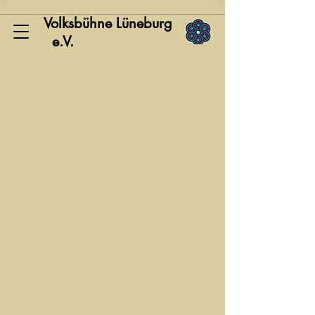
Volksbühne Lüneburg
e.V.