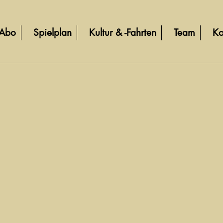
Abo
Spielplan
Kultur & -Fahrten
Team
Ko